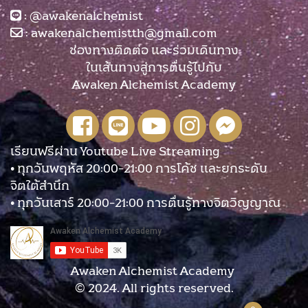
:
@awakenalchemist
:
awakenalchemistth@gmail.com
ช่องทางติดต่อ และร่วมเดินทาง
ในเส้นทางสู่การตื่นรู้ไปกับ
Awaken Alchemist Academy
เรียนฟรีผ่าน Youtube Live Streaming
• ทุกวันพฤหัส 20:00-21:00 การโค้ช และยกระดับ
จิตใต้สำนึก
• ทุกวันเสาร์ 20:00-21:00 การตื่นรู้ทางจิตวิญญาณ
Awaken Alchemist Academy
© 2024. All rights reserved.