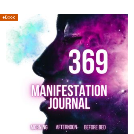
eBook