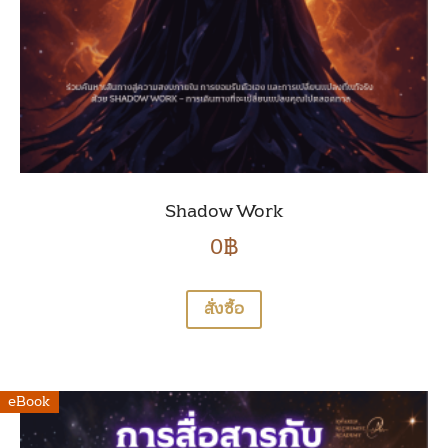
Shadow Work
0
฿
สั่งซื้อ
eBook