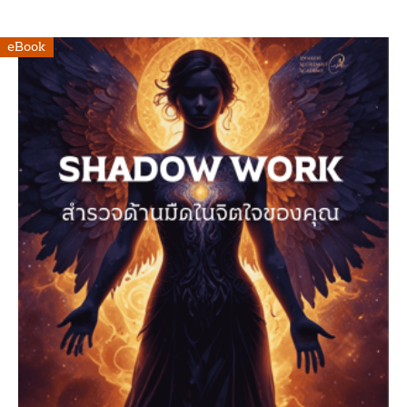
eBook