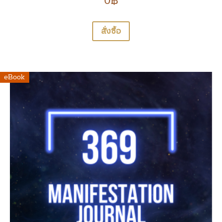
0
฿
สั่งซื้อ
eBook