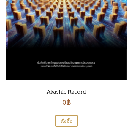
Akashic Record
0
฿
สั่งซื้อ