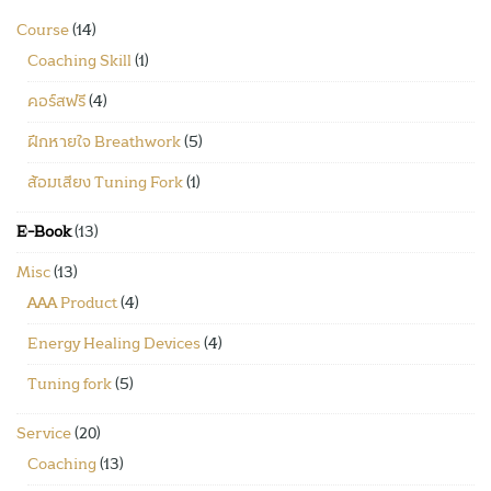
Course
(14)
Coaching Skill
(1)
คอร์สฟรี
(4)
ฝึกหายใจ Breathwork
(5)
ส้อมเสียง Tuning Fork
(1)
E-Book
(13)
Misc
(13)
AAA Product
(4)
Energy Healing Devices
(4)
Tuning fork
(5)
Service
(20)
Coaching
(13)