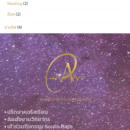
Healing
(2)
อื่นๆ
(2)
อ่านไพ่
(4)
• ปรึกษาคอร์สเรียน
• ติดต่องานวิทยากร
• เข้าร่วมกิจกรรม South Bath