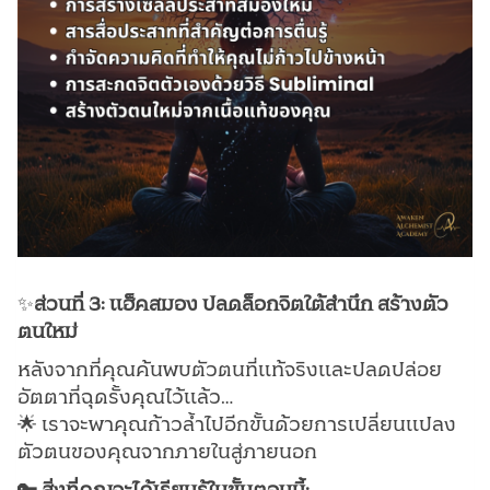
✨
ส่วนที่ 3: แฮ็คสมอง ปลดล็อกจิตใต้สำนึก สร้างตัว
ตนใหม่
หลังจากที่คุณค้นพบตัวตนที่แท้จริงและปลดปล่อย
อัตตาที่ฉุดรั้งคุณไว้แล้ว…
🌟 เราจะพาคุณก้าวล้ำไปอีกขั้นด้วยการเปลี่ยนแปลง
ตัวตนของคุณจากภายในสู่ภายนอก