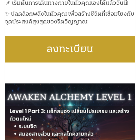
📌 เริ่มต้นการเดินทางภายในตัวคุณเองได้แล้ววันนี้!
✨ ปลดล็อกพลังในตัวคุณ เพื่อสร้างชีวิตที่เชื่อมโยงกับ
จุดประสงค์สูงสุดของจิตวิญญาณ
ลงทะเบียน