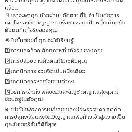
หลังจากที่คุณได้รู้จักตัวตนของคุณในหลากหลายมิติ
แล้ว…
🚪 เราจะพาคุณก้าวผ่าน “อัตตา” ที่ไม่จำเป็นต่อการ
เติบโตของจิตวิญญาณ เพื่อการรวมเป็นหนึ่งเดียวกับ
ตัวตนที่แท้จริงของคุณ
🌟 ในขั้นตอนนี้ คุณจะได้เรียนรู้:
1️⃣การปลดล็อก ศักยภาพที่แท้จริง ของคุณ
2️⃣การปล่อยวางตัวตนที่ไม่ใช่ตัวคุณ
3️⃣เทคนิคการ รวมจิตเป็นหนึ่งเดียว
4️⃣เทคนิคการหายใจแบบต่างๆ
5️⃣วิธีการเข้าถึง พลังจิตและสัญชาตญาณสูงสุด ที่
ซ่อนอยู่ในตัวคุณ
💫 นี่ไม่ใช่เพียงการเปลี่ยนแปลงชีวิตธรรมดา แต่คือ
การปลุกพลังแห่งจิตวิญญาณเพื่อก้าวเข้าสู่ความเป็น
คุณในเวอร์ชั่นที่ดีที่สุด!