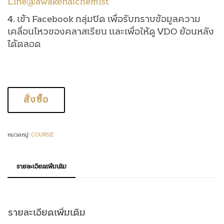
Line@awakenalchemist
4. เข้า Facebook กลุ่มปิด เพื่อรับทราบข้อมูลความ
เคลื่อนไหวของคลาสเรียน และเพื่อให้ดู VDO ย้อนหลัง
ได้ตลอด
จำนวน
สั่งซื้อ
Awaken
Alchemy
Level
หมวดหมู่:
COURSE
1
ชิ้น
รายละเอียดเพิ่มเติม
รายละเอียดเพิ่มเติม