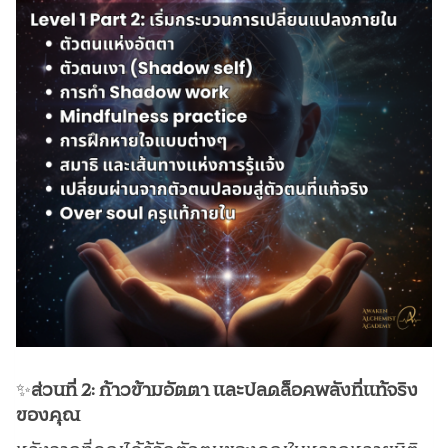
✨
ส่วนที่ 2: ก้าวข้ามอัตตา และปลดล็อคพลังที่แท้จริง
ของคุณ