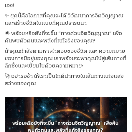
เอง!
✨ ยุคนี้คือโอกาสที่คุณจะได้ วิวัฒนาการจิตวิญญาณ
และสร้างชีวิตในแบบที่คุณปรารถนา
🌟 พร้อมหรือยังที่จะขึ้น “ทางด่วนจิตวิญญาณ” เพื่อ
ค้นพบตัวตนและพลังที่แท้จริงของคุณ?
ถ้าคุณกำลังตามหา คำตอบของชีวิต และ ความหมาย
ของการมีอยู่ของคุณ เราพร้อมจะพาคุณไปสู่เส้นทางที่
ลึกซึ้งและเปี่ยมไปด้วยความหมาย:
🚀 อย่ารอช้า ให้เราเป็นไกด์นำทางในเส้นทางแห่งแสง
สว่างของคุณ