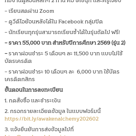
ทีมงานผู้สอนหลักๆ 2 ท่าน คือ โค้ชนุ๊ก และครูเจี๊ยบ
– เรียนสดผ่าน Zoom
– ดูวีดีโอย้อนหลังได้ใน Facebook กลุ่มปิด
– นักเรียนทุกรุ่นสามารถเรียนซ้ำได้ในรุ่นถัดไป ฟรี!
– ราคา 55,000 บาท สำหรับปีการศึกษา 2569 (รุ่น 2)
–
ราคาผ่อนชำระ 5 เดือนๆ ละ 11,500 บาท แบบไม่ใช้
บัตรเครดิต
– ราคาผ่อนชำระ 10 เดือนๆ ละ 6,000 บาท ใช้บัตร
เครดิตกสิกร
ขั้นตอนในการลงทะเบียน
1. กดสั่งซื้อ และชำระเงิน
2. กรอกรายละเอียดข้อมูล ในแบบฟอร์มนี้
https://bit.ly/awakenalchemy202602
3. แจ้งยืนยันการส่งข้อมูลไปที่