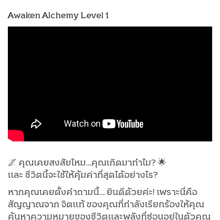
Awaken Alchemy Level 1
🌌 คุณเคยสงสัยไหม…คุณเกิดมาทำไม? 🌟
และ ชีวิตนี้จะใช้ให้คุ้มค่าที่สุดได้อย่างไร?
หากคุณเคยตั้งคำถามนี้… ยินดีด้วยค่ะ! เพราะนี่คือ
สัญญาณจาก จิตแท้ ของคุณที่กำลังเรียกร้องให้คุณ
ค้นหาความหมายของชีวิตและพลังที่ซ่อนอยู่ในตัวคุณ