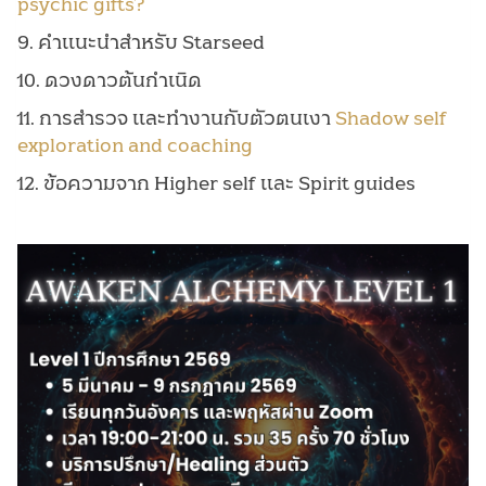
psychic gifts?
9. คำแนะนำสำหรับ Starseed
10. ดวงดาวต้นกำเนิด
11. การสำรวจ และทำงานกับตัวตนเงา
Shadow self
exploration and coaching
12. ข้อความจาก Higher self และ Spirit guides