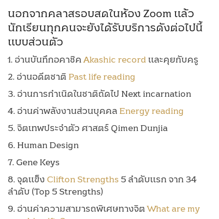
นอกจากคลาสรอบสดในห้อง Zoom แล้ว
นักเรียนทุกคนจะยังได้รับบริการดังต่อไปนี้
แบบส่วนตัว
1. อ่านบันทึกอคาชิค
Akashic record
และคุยกับครู
2. อ่านอดีตชาติ
Past life reading
3. อ่านการกำเนิดในชาติถัดไป Next incarnation
4. อ่านค่าพลังงานส่วนบุคคล
Energy reading
5. จิตเทพประจำตัว ศาสตร์ Qimen Dunjia
6. Human Design
7. Gene Keys
8. จุดแข็ง
Clifton Strengths
5 ลำดับแรก จาก 34
ลำดับ (Top 5 Strengths)
9. อ่านค่าความสามารถพิเศษทางจิต
What are my