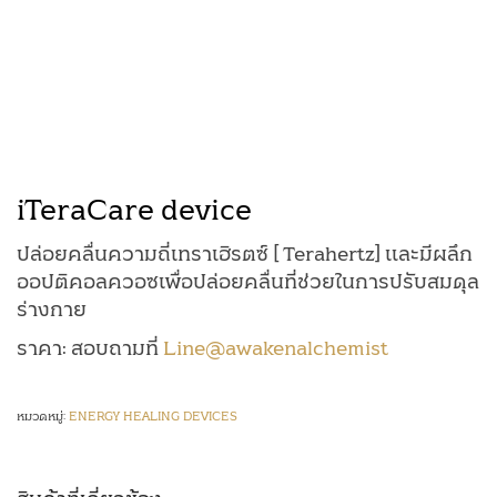
iTeraCare device
ปล่อยคลื่นความถี่เทราเฮิรตซ์ [ Terahertz] และมีผลึก
ออปติคอลควอซเพื่อปล่อยคลื่นที่ช่วยในการปรับสมดุล
ร่างกาย
ราคา: สอบถามที่
Line@awakenalchemist
หมวดหมู่:
ENERGY HEALING DEVICES